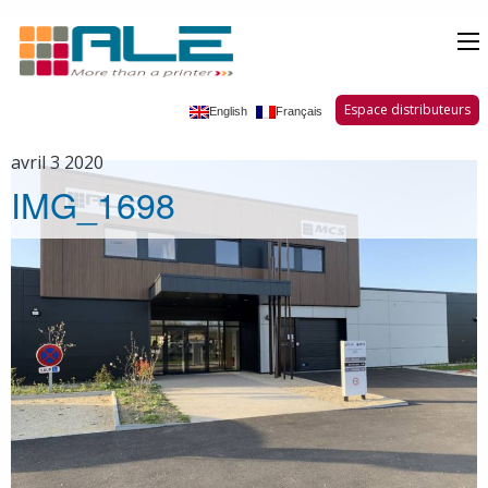
Espace distributeurs
English
Français
avril 3 2020
IMG_1698