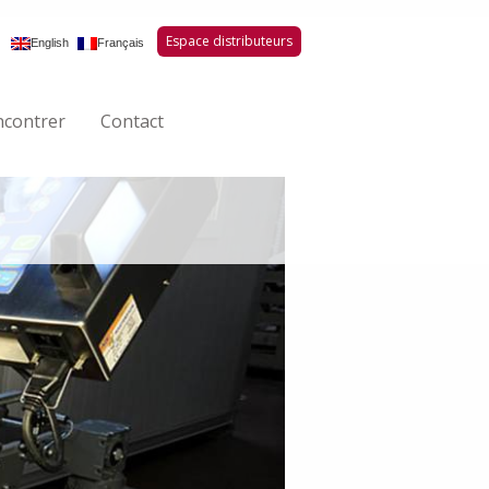
Espace distributeurs
English
Français
ncontrer
Contact