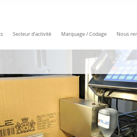
ts
Secteur d’activité
Marquage / Codage
Nous re