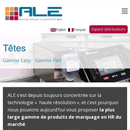
Espace distributeurs
English
Français
Têtes
Gamme Easy
Gamme FleX
ALE s’est depuis toujours concentrée sur la
technologie « haute résolution », et c’est pourquoi
nous pouvons aujourd’hui vous proposer
la plus
large gamme de produits de marquage en HR du
marché
.