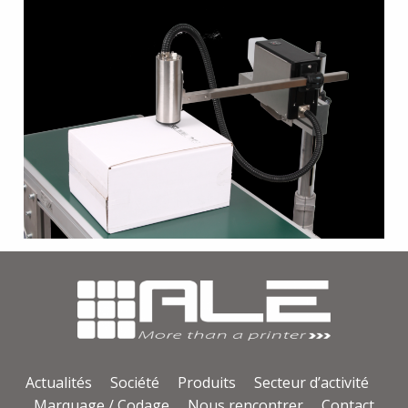
Actualités
Société
Produits
Secteur d’activité
Marquage / Codage
Nous rencontrer
Contact